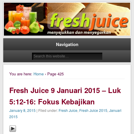
Daily Fresh Juice Renungan Harian Katolik Menyejukkan dan Menyegarkan
Daily Fresh Juice
Navigation
You are here:
Home
› Page 425
Fresh Juice 9 Januari 2015 – Luk
5:12-16: Fokus Kebajikan
January 8, 2015
| Filed under:
Fresh Juice
,
Fresh Juice 2015
,
Januari
2015