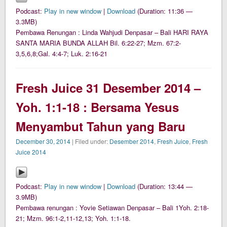
Podcast:
Play in new window
|
Download
(Duration: 11:36 —
3.3MB)
Pembawa Renungan : Linda Wahjudi Denpasar – Bali HARI RAYA
SANTA MARIA BUNDA ALLAH Bil. 6:22-27; Mzm. 67:2-
3,5,6,8;Gal. 4:4-7; Luk. 2:16-21
Fresh Juice 31 Desember 2014 –
Yoh. 1:1-18 : Bersama Yesus
Menyambut Tahun yang Baru
December 30, 2014
| Filed under:
Desember 2014
,
Fresh Juice
,
Fresh
Juice 2014
Podcast:
Play in new window
|
Download
(Duration: 13:44 —
3.9MB)
Pembawa renungan : Yovie Setiawan Denpasar – Bali 1Yoh. 2:18-
21; Mzm. 96:1-2,11-12,13; Yoh. 1:1-18.