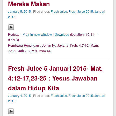
Mereka Makan
January 5, 2015
| Filed under:
Fresh Juice
,
Fresh Juice 2015
,
Januari
2015
Podcast:
Play in new window
|
Download
(Duration: 10:41 —
3.1MB)
Pembawa Renungan : Johan Ng Jakarta 1Yoh. 4:7-10; Mzm.
72:2,3-4ab,7-8; Mrk. 6:34-44.
Fresh Juice 5 Januari 2015- Mat.
4:12-17,23-25 : Yesus Jawaban
dalam Hidup Kita
January 4, 2015
| Filed under:
Fresh Juice
,
Fresh Juice 2015
,
Januari
2015