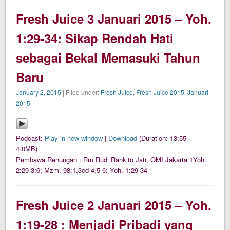
Fresh Juice 3 Januari 2015 – Yoh.
1:29-34: Sikap Rendah Hati
sebagai Bekal Memasuki Tahun
Baru
January 2, 2015
| Filed under:
Fresh Juice
,
Fresh Juice 2015
,
Januari
2015
Podcast:
Play in new window
|
Download
(Duration: 13:55 —
4.0MB)
​​Pembawa Renungan : Rm Rudi Rahkito Jati, OMI Jakarta 1Yoh.
2:29-3:6; Mzm. 98:1,3cd-4,5-6; Yoh. 1:29-34
Fresh Juice 2 Januari 2015 – Yoh.
1:19-28 : Menjadi Pribadi yang