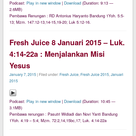
Podcast:
Play in new window
|
Download
(Duration: 9:13 —
2.6MB)
Pembawa Renungan : RD Antonius Haryanto Bandung 1Yoh. 5:5-
13; Mzm. 147:12-13,14-15,19-20; Luk 5:12-16.
Fresh Juice 8 Januari 2015 – Luk.
4:14-22a : Menjalankan Misi
Yesus
January 7, 2015
| Filed under:
Fresh Juice
,
Fresh Juice 2015
,
Januari
2015
Podcast:
Play in new window
|
Download
(Duration: 10:45 —
3.1MB)
Pembawa renungan : Pasutri Widiadi dan Novi Yanti Bandung
1Yoh. 4:19 – 5:4; Mzm. 72:2,14,15bc,17; Luk. 4:14-22a