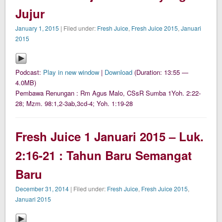
Jujur
January 1, 2015
| Filed under:
Fresh Juice
,
Fresh Juice 2015
,
Januari
2015
Podcast:
Play in new window
|
Download
(Duration: 13:55 —
4.0MB)
Pembawa Renungan : Rm Agus Malo, CSsR Sumba 1Yoh. 2:22-
28; Mzm. 98:1,2-3ab,3cd-4; Yoh. 1:19-28
Fresh Juice 1 Januari 2015 – Luk.
2:16-21 : Tahun Baru Semangat
Baru
December 31, 2014
| Filed under:
Fresh Juice
,
Fresh Juice 2015
,
Januari 2015