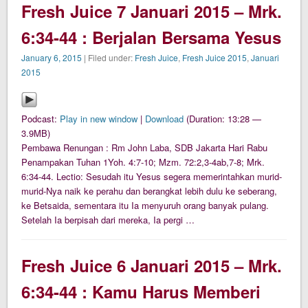
Fresh Juice 7 Januari 2015 – Mrk.
6:34-44 : Berjalan Bersama Yesus
January 6, 2015
| Filed under:
Fresh Juice
,
Fresh Juice 2015
,
Januari
2015
Podcast:
Play in new window
|
Download
(Duration: 13:28 —
3.9MB)
Pembawa Renungan : Rm John Laba, SDB Jakarta Hari Rabu
Penampakan Tuhan 1Yoh. 4:7-10; Mzm. 72:2,3-4ab,7-8; Mrk.
6:34-44. Lectio: Sesudah itu Yesus segera memerintahkan murid-
murid-Nya naik ke perahu dan berangkat lebih dulu ke seberang,
ke Betsaida, sementara itu Ia menyuruh orang banyak pulang.
Setelah Ia berpisah dari mereka, Ia pergi …
Fresh Juice 6 Januari 2015 – Mrk.
6:34-44 : Kamu Harus Memberi