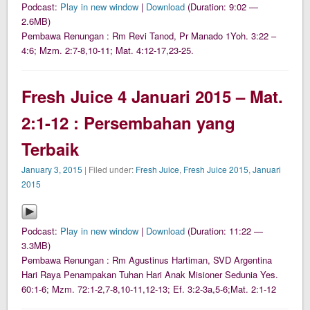
Podcast:
Play in new window
|
Download
(Duration: 9:02 —
2.6MB)
Pembawa Renungan : Rm Revi Tanod, Pr Manado 1Yoh. 3:22 –
4:6; Mzm. 2:7-8,10-11; Mat. 4:12-17,23-25.
Fresh Juice 4 Januari 2015 – Mat.
2:1-12 : Persembahan yang
Terbaik
January 3, 2015
| Filed under:
Fresh Juice
,
Fresh Juice 2015
,
Januari
2015
Podcast:
Play in new window
|
Download
(Duration: 11:22 —
3.3MB)
Pembawa Renungan : Rm Agustinus Hartiman, SVD Argentina
Hari Raya Penampakan Tuhan Hari Anak Misioner Sedunia Yes.
60:1-6; Mzm. 72:1-2,7-8,10-11,12-13; Ef. 3:2-3a,5-6;Mat. 2:1-12