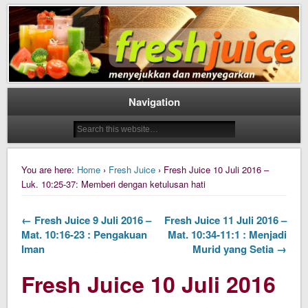
Daily Fresh Juice Renungan Harian Katolik Menyejukkan dan Menyegarkan
Daily Fresh Juice
Navigation
You are here:
Home
›
Fresh Juice
› Fresh Juice 10 Juli 2016 –
Luk. 10:25-37: Memberi dengan ketulusan hati
← Fresh Juice 9 Juli 2016 –
Fresh Juice 11 Juli 2016 –
Mat. 10:16-23 : Pengakuan
Mat. 10:34-11:1 : Menjadi
Iman
Murid yang Setia →
Fresh Juice 10 Juli 2016