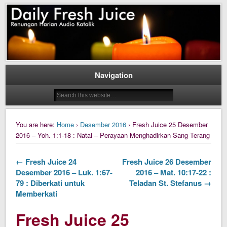
Daily Fresh Juice Renungan Harian Katolik Menyejukkan dan Menyegarkan
Daily Fresh Juice
Navigation
You are here:
Home
›
Desember 2016
› Fresh Juice 25 Desember
2016 – Yoh. 1:1-18 : Natal – Perayaan Menghadirkan Sang Terang
← Fresh Juice 24
Fresh Juice 26 Desember
Desember 2016 – Luk. 1:67-
2016 – Mat. 10:17-22 :
79 : Diberkati untuk
Teladan St. Stefanus →
Memberkati
Fresh Juice 25