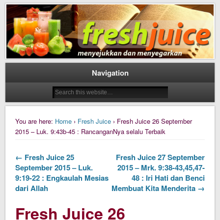
Daily Fresh Juice Renungan Harian Katolik Menyejukkan dan Menyegarkan
Daily Fresh Juice
Navigation
You are here:
Home
›
Fresh Juice
› Fresh Juice 26 September
2015 – Luk. 9:43b-45 : RancanganNya selalu Terbaik
← Fresh Juice 25
Fresh Juice 27 September
September 2015 – Luk.
2015 – Mrk. 9:38-43,45,47-
9:19-22 : Engkaulah Mesias
48 : Iri Hati dan Benci
dari Allah
Membuat Kita Menderita →
Fresh Juice 26