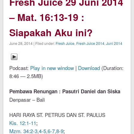
Fresh Juice 29 Juni 2014
– Mat. 16:13-19 :
Siapakah Aku ini?
June 28, 2014 | Filed under:
Fresh Juice
,
Fresh Juice 2014
,
Juni 2014
Podcast:
Play in new window
|
Download
(Duration:
8:46 — 2.5MB)
Pembawa Renungan : Pasutri Daniel dan Siska
Denpasar – Bali
HARI RAYA ST. PETRUS DAN ST. PAULUS
Kis. 12:1-11
;
Mzm. 34:2-3,4-5,6-7,8-9
;