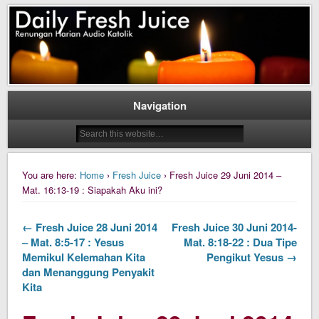
Daily Fresh Juice Renungan Harian Katolik Menyejukkan dan Menyegarkan
Daily Fresh Juice
Navigation
You are here:
Home
›
Fresh Juice
› Fresh Juice 29 Juni 2014 –
Mat. 16:13-19 : Siapakah Aku ini?
← Fresh Juice 28 Juni 2014
Fresh Juice 30 Juni 2014-
– Mat. 8:5-17 : Yesus
Mat. 8:18-22 : Dua Tipe
Memikul Kelemahan Kita
Pengikut Yesus →
dan Menanggung Penyakit
Kita