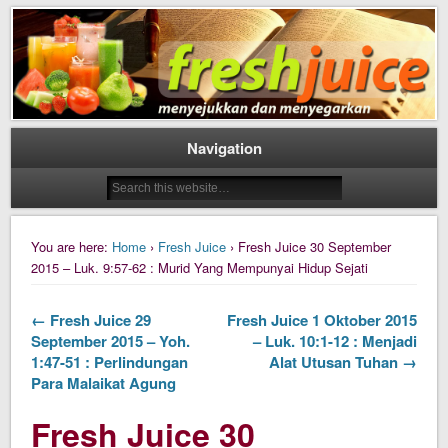
Daily Fresh Juice Renungan Harian Katolik Menyejukkan dan Menyegarkan
Daily Fresh Juice
Navigation
You are here:
Home
›
Fresh Juice
› Fresh Juice 30 September
2015 – Luk. 9:57-62 : Murid Yang Mempunyai Hidup Sejati
← Fresh Juice 29
Fresh Juice 1 Oktober 2015
September 2015 – Yoh.
– Luk. 10:1-12 : Menjadi
1:47-51 : Perlindungan
Alat Utusan Tuhan →
Para Malaikat Agung
Fresh Juice 30