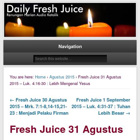
Daily Fresh Juice Renungan Harian Katolik Menyejukkan dan Menyegarkan
Daily Fresh Juice
Navigation
You are here:
Home
›
Agustus 2015
› Fresh Juice 31 Agustus
2015 – Luk. 4:16-30 : Lebih Mengenal Yesus
← Fresh Juice 30 Agustus
Fresh Juice 1 September
2015 – Mrk. 7:1-8,14-15,21-
2015 – Luk. 4:31-37 : Tuhan
23 : Menjadi Pelaku Firman
Lebih Besar →
Fresh Juice 31 Agustus