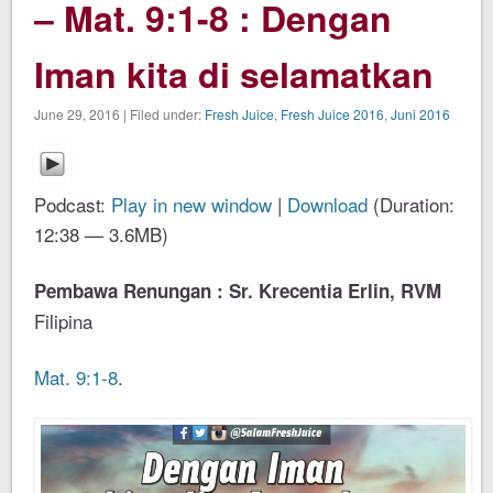
– Mat. 9:1-8 : Dengan
Iman kita di selamatkan
June 29, 2016 | Filed under:
Fresh Juice
,
Fresh Juice 2016
,
Juni 2016
Podcast:
Play in new window
|
Download
(Duration:
12:38 — 3.6MB)
Pembawa Renungan : Sr. Krecentia Erlin, RVM
Filipina
Mat. 9:1-8
.