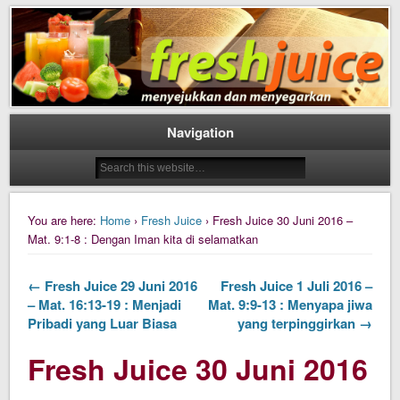
Daily Fresh Juice Renungan Harian Katolik Menyejukkan dan Menyegarkan
Daily Fresh Juice
Navigation
You are here:
Home
›
Fresh Juice
› Fresh Juice 30 Juni 2016 –
Mat. 9:1-8 : Dengan Iman kita di selamatkan
← Fresh Juice 29 Juni 2016
Fresh Juice 1 Juli 2016 –
– Mat. 16:13-19 : Menjadi
Mat. 9:9-13 : Menyapa jiwa
Pribadi yang Luar Biasa
yang terpinggirkan →
Fresh Juice 30 Juni 2016