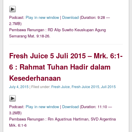
Podcast:
Play in new window
|
Download
(Duration: 9:28 —
2.7MB)
Pembawa Renungan : RD Alip Suwito Keuskupan Agung
Semarang Mat. 9:18-26.
Fresh Juice 5 Juli 2015 – Mrk. 6:1-
6 : Rahmat Tuhan Hadir dalam
Kesederhanaan
July 4, 2015
| Filed under:
Fresh Juice
,
Fresh Juice 2015
,
Juli 2015
Podcast:
Play in new window
|
Download
(Duration: 11:10 —
3.2MB)
Pembawa Renungan : Rm Agustinus Hartiman, SVD Argentina
Mrk. 6:1-6