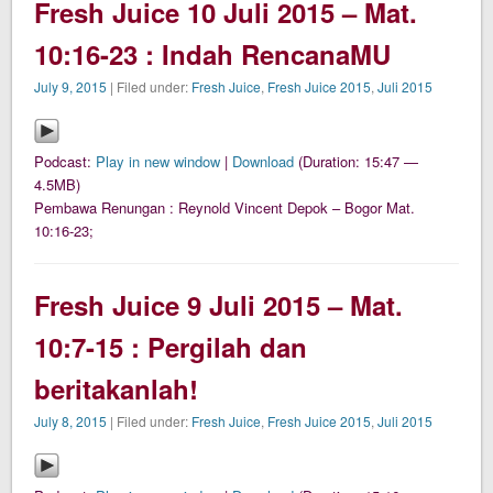
Fresh Juice 10 Juli 2015 – Mat.
10:16-23 : Indah RencanaMU
July 9, 2015
| Filed under:
Fresh Juice
,
Fresh Juice 2015
,
Juli 2015
Podcast:
Play in new window
|
Download
(Duration: 15:47 —
4.5MB)
Pembawa Renungan : Reynold Vincent Depok – Bogor Mat.
10:16-23;
Fresh Juice 9 Juli 2015 – Mat.
10:7-15 : Pergilah dan
beritakanlah!
July 8, 2015
| Filed under:
Fresh Juice
,
Fresh Juice 2015
,
Juli 2015