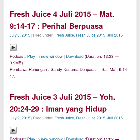
Fresh Juice 4 Juli 2015 – Mat.
9:14-17 : Perihal Berpuasa
July 3, 2015
| Filed under:
Fresh Juice
,
Fresh Juice 2015
,
Juli 2015
Podcast:
Play in new window
|
Download
(Duration: 13:33 —
3.9MB)
Pembawa Renungan : Sandy Kusuma Denpasar – Bali Mat. 9:14-
17.
Fresh Juice 3 Juli 2015 – Yoh.
20:24-29 : Iman yang Hidup
July 2, 2015
| Filed under:
Fresh Juice
,
Fresh Juice 2015
,
Juli 2015
Podcast:
Play in new window
|
Download
(Duration: 11:02 —