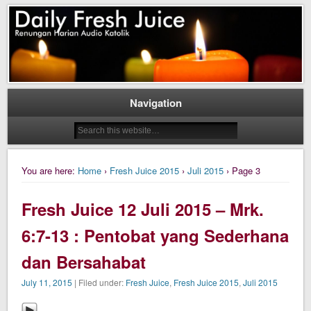
Daily Fresh Juice Renungan Harian Katolik Menyejukkan dan Menyegarkan
Daily Fresh Juice
Navigation
You are here:
Home
›
Fresh Juice 2015
›
Juli 2015
› Page 3
Fresh Juice 12 Juli 2015 – Mrk.
6:7-13 : Pentobat yang Sederhana
dan Bersahabat
July 11, 2015
| Filed under:
Fresh Juice
,
Fresh Juice 2015
,
Juli 2015