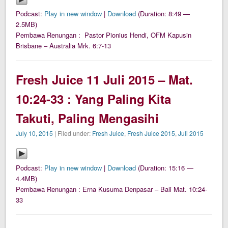
Podcast:
Play in new window
|
Download
(Duration: 8:49 —
2.5MB)
Pembawa Renungan : Pastor Pionius Hendi, OFM Kapusin
Brisbane – Australia Mrk. 6:7-13
Fresh Juice 11 Juli 2015 – Mat.
10:24-33 : Yang Paling Kita
Takuti, Paling Mengasihi
July 10, 2015
| Filed under:
Fresh Juice
,
Fresh Juice 2015
,
Juli 2015
Podcast:
Play in new window
|
Download
(Duration: 15:16 —
4.4MB)
Pembawa Renungan : Erna Kusuma Denpasar – Bali Mat. 10:24-
33