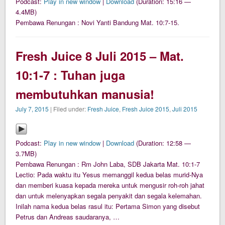
Podcast:
Play in new window
|
Download
(Duration: 15:16 —
4.4MB)
Pembawa Renungan : Novi Yanti Bandung Mat. 10:7-15.
Fresh Juice 8 Juli 2015 – Mat.
10:1-7 : Tuhan juga
membutuhkan manusia!
July 7, 2015
| Filed under:
Fresh Juice
,
Fresh Juice 2015
,
Juli 2015
Podcast:
Play in new window
|
Download
(Duration: 12:58 —
3.7MB)
Pembawa Renungan : Rm John Laba, SDB Jakarta Mat. 10:1-7
Lectio: Pada waktu itu Yesus memanggil kedua belas murid-Nya
dan memberi kuasa kepada mereka untuk mengusir roh-roh jahat
dan untuk melenyapkan segala penyakit dan segala kelemahan.
Inilah nama kedua belas rasul itu: Pertama Simon yang disebut
Petrus dan Andreas saudaranya, …