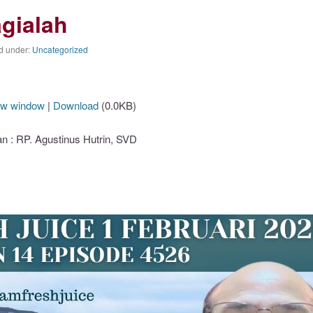
gialah
ed under:
Uncategorized
ew window
|
Download
(0.0KB)
: RP. Agustinus Hutrin, SVD