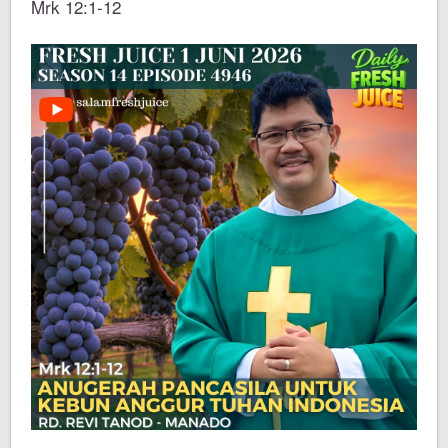
Mrk 12:1-12