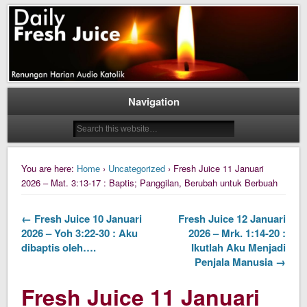
Daily Fresh Juice Renungan Harian Katolik Menyejukkan dan Menyegarkan
Daily Fresh Juice
Navigation
You are here:
Home
›
Uncategorized
› Fresh Juice 11 Januari
2026 – Mat. 3:13-17 : Baptis; Panggilan, Berubah untuk Berbuah
← Fresh Juice 10 Januari
Fresh Juice 12 Januari
2026 – Yoh 3:22-30 : Aku
2026 – Mrk. 1:14-20 :
dibaptis oleh….
Ikutlah Aku Menjadi
Penjala Manusia →
Fresh Juice 11 Januari