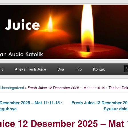
h Juice
ungan Harian Katolik Menyejukkan dan Menyegarkan
FJ
Aneka Fresh Juice
Doa
Info
Kontak
›
Uncategorized
› Fresh Juice 12 Desember 2025 – Mat 11:16-19 : Terlibat D
Desember 2025 – Mat 11:11-15 :
Fresh Juice 13 Desember 202
gguhnya
Syukur dal
uice 12 Desember 2025 – Mat 