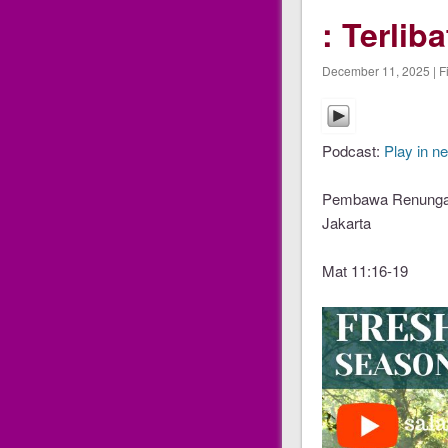
: Terli
December 11, 2025 | F
Podcast:
Play in n
Pembawa Renungan
Jakarta
Mat 11:16-19