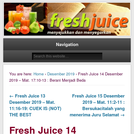
Daily Fresh Juice Renungan Harian Katolik Menyejukkan dan Menyegarkan
Daily Fresh Juice
Navigation
You are here:
Home
›
Desember 2019
› Fresh Juice 14 Desember
2019 – Mat. 17:10-13 : Berani Menjadi Beda
← Fresh Juice 13
Fresh Juice 15 Desember
Desember 2019 – Mat.
2019 – Mat. 11:2-11 :
11:16-19: CUEK IS (NOT)
Bersukacitalah yang
THE BEST
menerima Juru Selamat →
Fresh Juice 14