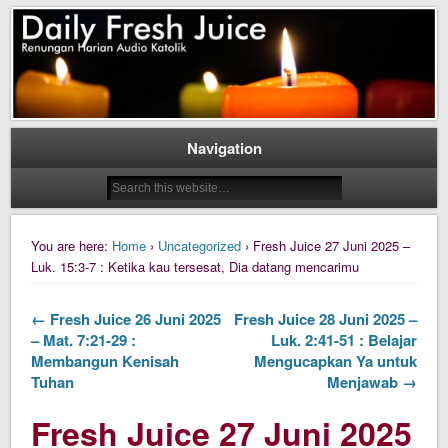
Daily Fresh Juice Renungan Harian Katolik Menyejukkan dan Menyegarkan
Daily Fresh Juice
Navigation
You are here:
Home
›
Uncategorized
› Fresh Juice 27 Juni 2025 –
Luk. 15:3-7 : Ketika kau tersesat, Dia datang mencarimu
← Fresh Juice 26 Juni 2025
Fresh Juice 28 Juni 2025 –
– Mat. 7:21-29 :
Luk. 2:41-51 : Belajar
Membangun Kenisah
Mengucapkan Ya untuk
Tuhan
Menjawab →
Fresh Juice 27 Juni 2025