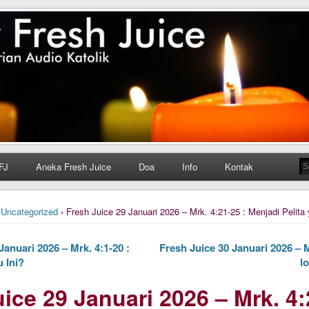
h Juice
ungan Harian Katolik Menyejukkan dan Menyegarkan
FJ
Aneka Fresh Juice
Doa
Info
Kontak
›
Uncategorized
› Fresh Juice 29 Januari 2026 – Mrk. 4:21-25 : Menjadi Pelit
anuari 2026 – Mrk. 4:1-20 :
Fresh Juice 30 Januari 2026 – M
 Ini?
l
ice 29 Januari 2026 – Mrk. 4: