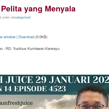
 Pelita yang Menyala
ed under:
Uncategorized
ew window
|
Download
(0.0KB)
 : RD. Yustinus Kurniawan Karwayu