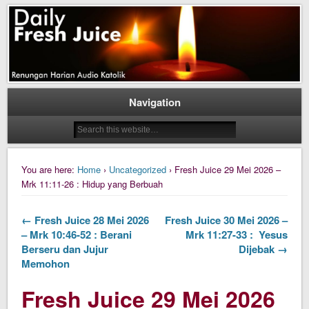
Daily Fresh Juice Renungan Harian Katolik Menyejukkan dan Menyegarkan
Daily Fresh Juice
Navigation
You are here:
Home
›
Uncategorized
› Fresh Juice 29 Mei 2026 –
Mrk 11:11-26 : Hidup yang Berbuah
← Fresh Juice 28 Mei 2026
Fresh Juice 30 Mei 2026 –
– Mrk 10:46-52 : Berani
Mrk 11:27-33 : Yesus
Berseru dan Jujur
Dijebak →
Memohon
Fresh Juice 29 Mei 2026