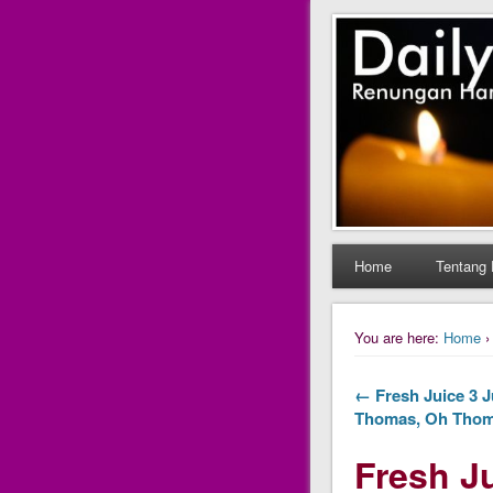
Daily Fres
Daily Fresh Juice Ren
Home
Tentang 
You are here:
Home
← Fresh Juice 3 Ju
Thomas, Oh Tho
Fresh Ju