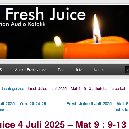
h Juice
ungan Harian Katolik Menyejukkan dan Menyegarkan
FJ
Aneka Fresh Juice
Doa
Info
Kontak
›
Uncategorized
› Fresh Juice 4 Juli 2025 – Mat 9 : 9-13 : Bertobat itu berkat
li 2025 – Yoh. 20:24-29 :
Fresh Juice 5 Juli 2025 – Mat. 9
mas…
balik 
ice 4 Juli 2025 – Mat 9 : 9-13 