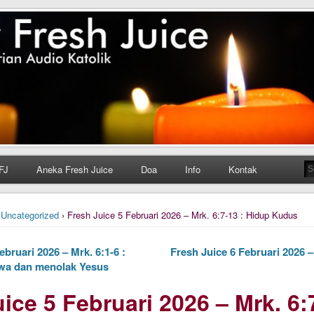
h Juice
ungan Harian Katolik Menyejukkan dan Menyegarkan
FJ
Aneka Fresh Juice
Doa
Info
Kontak
›
Uncategorized
› Fresh Juice 5 Februari 2026 – Mrk. 6:7-13 : Hidup Kudus
bruari 2026 – Mrk. 6:1-6 :
Fresh Juice 6 Februari 2026 –
wa dan menolak Yesus
ice 5 Februari 2026 – Mrk. 6:7