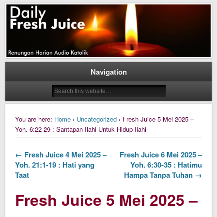
Daily Fresh Juice Renungan Harian Katolik Menyejukkan dan Menyegarkan
Daily Fresh Juice
Navigation
You are here:
Home
›
Uncategorized
› Fresh Juice 5 Mei 2025 –
Yoh. 6:22-29 : Santapan Ilahi Untuk Hidup Ilahi
← Fresh Juice 4 Mei 2025 –
Fresh Juice 6 Mei 2025 –
Yoh. 21:1-19 : Hati yang
Yoh. 6:30-35 : Hatimu
Taat
Hampa Tanpa Tuhan →
Fresh Juice 5 Mei 2025 –