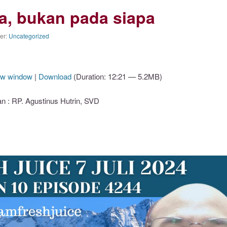
a, bukan pada siapa
der:
Uncategorized
ew window
|
Download
(Duration: 12:21 — 5.2MB)
: RP. Agustinus Hutrin, SVD