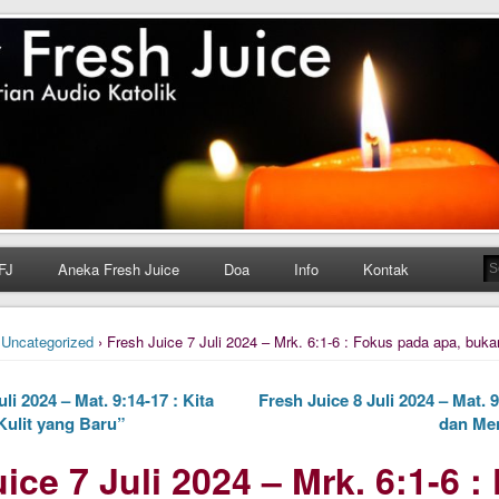
h Juice
ungan Harian Katolik Menyejukkan dan Menyegarkan
FJ
Aneka Fresh Juice
Doa
Info
Kontak
›
Uncategorized
› Fresh Juice 7 Juli 2024 – Mrk. 6:1-6 : Fokus pada apa, buka
li 2024 – Mat. 9:14-17 : Kita
Fresh Juice 8 Juli 2024 – Mat. 
Kulit yang Baru”
dan Me
ice 7 Juli 2024 – Mrk. 6:1-6 :