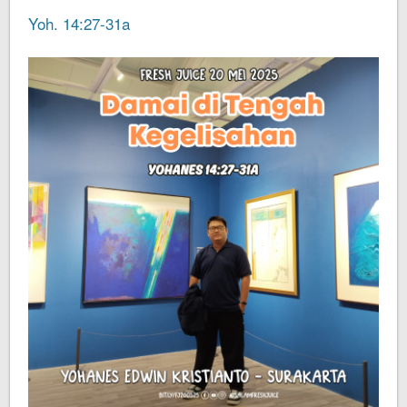
Yoh. 14:27-31a