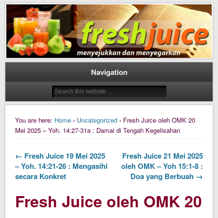
Daily Fresh Juice Renungan Harian Katolik Menyejukkan dan Menyegarkan
Daily Fresh Juice
Navigation
You are here:
Home
›
Uncategorized
› Fresh Juice oleh OMK 20
Mei 2025 – Yoh. 14:27-31a : Damai di Tengah Kegelisahan
← Fresh Juice 19 Mei 2025
Fresh Juice 21 Mei 2025
– Yoh. 14:21-26 : Mengasihi
oleh OMK – Yoh 15:1-8 :
secara Konkret
Doa yang Berbuah →
Fresh Juice oleh OMK 20