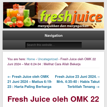
Daily Fresh Juice Renungan Harian Katolik Menyejukkan dan Menyegarkan
Daily Fresh Juice
Navigation
You are here:
Home
›
Uncategorized
› Fresh Juice oleh OMK 22
Juni 2024 – Mat 6:24-34 : Melihat Cara Allah Bekerja
← Fresh Juice oleh OMK
Fresh Juice 23 Juni 2024. –
21 Juni 2024 – Matius 6:19-
Mrk. 4:35-40 : Habis Takut
23 : Harta Paling Berharga
Terbitlah Tenang →
Fresh Juice oleh OMK 22