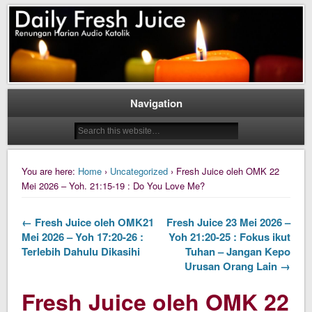
Daily Fresh Juice Renungan Harian Katolik Menyejukkan dan Menyegarkan
Daily Fresh Juice
Navigation
You are here:
Home
›
Uncategorized
› Fresh Juice oleh OMK 22
Mei 2026 – Yoh. 21:15-19 : Do You Love Me?
← Fresh Juice oleh OMK21
Fresh Juice 23 Mei 2026 –
Mei 2026 – Yoh 17:20-26 :
Yoh 21:20-25 : Fokus ikut
Terlebih Dahulu Dikasihi
Tuhan – Jangan Kepo
Urusan Orang Lain →
Fresh Juice oleh OMK 22