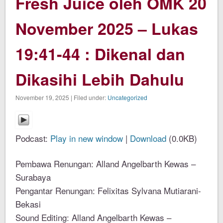
Fresh Juice oleh OMK 20
November 2025 – Lukas
19:41-44 : Dikenal dan
Dikasihi Lebih Dahulu
November 19, 2025 | Filed under:
Uncategorized
Podcast:
Play in new window
|
Download
(0.0KB)
Pembawa Renungan: Alland Angelbarth Kewas –
Surabaya
Pengantar Renungan: Felixitas Sylvana Mutiarani-
Bekasi
Sound Editing: Alland Angelbarth Kewas –