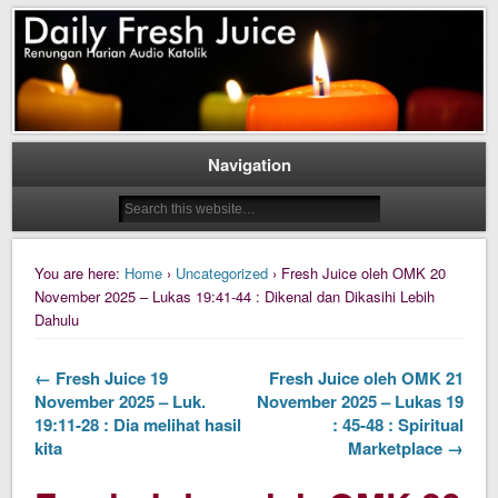
Daily Fresh Juice Renungan Harian Katolik Menyejukkan dan Menyegarkan
Daily Fresh Juice
Navigation
You are here:
Home
›
Uncategorized
› Fresh Juice oleh OMK 20
November 2025 – Lukas 19:41-44 : Dikenal dan Dikasihi Lebih
Dahulu
← Fresh Juice 19
Fresh Juice oleh OMK 21
November 2025 – Luk.
November 2025 – Lukas 19
19:11-28 : Dia melihat hasil
: 45-48 : Spiritual
kita
Marketplace →