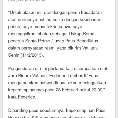
“Untuk alasan ini, dan dengan penuh kesadaran
atas seriusnya hal ini, serta dengan kebebasan
penuh, saya menyatakan bahwa saya
meninggalkan jabatan sebagai Uskup Roma,
penerus Santo Petrus,” ucap Paus Benediktus
dalam pernyataan resmi yang dikirim Vatikan,
Senin (11/2/2013).
Pengunduran diri ini pertama kali disampaikan oleh
Juru Bicara Vatican, Federico Lombardi.”Paus
mengumumkan bahwa dirinya akan meninggalkan
kepemimpinannya pada 28 Februari pukul 20.00,”
kata Federico.
Dibanding paus sebelumnya, kepemimpinan Paus
Benediktus XVI memang sangat singkat, delapan