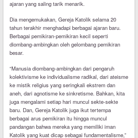
ajaran yang saling tarik menarik.
Dia mengemukakan, Gereja Katolik selama 20
tahun terakhir menghadapi berbagai ajaran baru.
Berbagai pemikiran-pemikiran kecil seperti
diombang-ambingkan oleh gelombang pemikiran
besar.
“Manusia diombang-ambingkan dari pengaruh
kolektivisme ke individualisme radikal, dari ateisme
ke mistik religius yang seringkali ekstrem dan
aneh, dari agnotisme ke sinkretisme. Bahkan, kita
juga mengalami setiap hari muncul sekte-sekte
baru. Dan, Gereja Katolik juga ikut tertempa
berbagai arus pemikiran itu hingga muncul
pandangan bahwa mereka yang memiliki iman
Katolik yang kuat dicap sebagai fundamentalisme,”