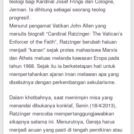
teologi bagi Kardinal Josef Frings dari Cologne,
Jerman. Ia dihitung sebagai seorang teolog
progresif.
Menurut pengamat Vatikan John Allen yang
menulis biografi “Cardinal Ratzinger: The Vatican’s
Enforcer of the Faith”, Ratzinger berubah haluan
menjadi “kanan” sejak protes mahasiswa Marxis
dan Atheis meluas melanda kawasan Eropa pada
tahun 1968. Sejak itu ia berketetapan hati untuk
mempertahankan ajaran iman melawan apa yang
disebutnya dengan perkembangan sekularisme.
Dalam khotbahnya, saat memimpin misa yang
menandai dibukanya konklaf, Senin (18/4/2013),
Ratzinger mencoba mempertanggungjawabkan
sikapnya selama ini. Menurutnya, Gereja harus
menjadi acuan yang pasti di tengah pemikiran atau