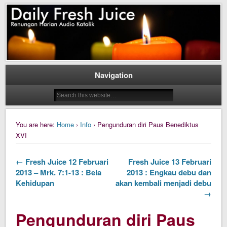
Daily Fresh Juice Renungan Harian Katolik Menyejukkan dan Menyegarkan
Daily Fresh Juice
Navigation
You are here:
Home
›
Info
› Pengunduran diri Paus Benediktus
XVI
← Fresh Juice 12 Februari
Fresh Juice 13 Februari
2013 – Mrk. 7:1-13 : Bela
2013 : Engkau debu dan
Kehidupan
akan kembali menjadi debu
→
Pengunduran diri Paus