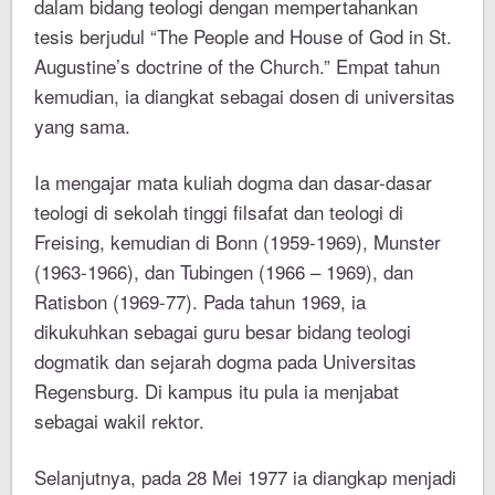
dalam bidang teologi dengan mempertahankan
tesis berjudul “The People and House of God in St.
Augustine’s doctrine of the Church.” Empat tahun
kemudian, ia diangkat sebagai dosen di universitas
yang sama.
Ia mengajar mata kuliah dogma dan dasar-dasar
teologi di sekolah tinggi filsafat dan teologi di
Freising, kemudian di Bonn (1959-1969), Munster
(1963-1966), dan Tubingen (1966 – 1969), dan
Ratisbon (1969-77). Pada tahun 1969, ia
dikukuhkan sebagai guru besar bidang teologi
dogmatik dan sejarah dogma pada Universitas
Regensburg. Di kampus itu pula ia menjabat
sebagai wakil rektor.
Selanjutnya, pada 28 Mei 1977 ia diangkap menjadi