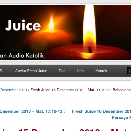
h Juice
ungan Harian Katolik Menyejukkan dan Menyegarkan
FJ
Aneka Fresh Juice
Doa
Info
Kontak
›
Desember 2013
› Fresh Juice 15 Desember 2013 – Mat. 11:2-11 : Bahagia 
Desember 2013 – Mat. 17:10-13 :
Fresh Juice 16 Desember 2013
Percaya