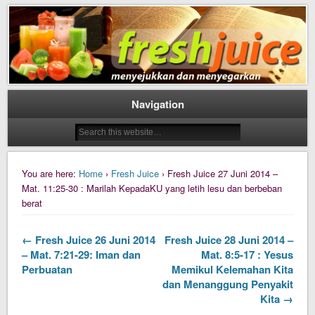
Daily Fresh Juice Renungan Harian Katolik Menyejukkan dan Menyegarkan
Daily Fresh Juice
Navigation
You are here:
Home
›
Fresh Juice
› Fresh Juice 27 Juni 2014 –
Mat. 11:25-30 : Marilah KepadaKU yang letih lesu dan berbeban
berat
← Fresh Juice 26 Juni 2014
Fresh Juice 28 Juni 2014 –
– Mat. 7:21-29: Iman dan
Mat. 8:5-17 : Yesus
Perbuatan
Memikul Kelemahan Kita
dan Menanggung Penyakit
Kita →