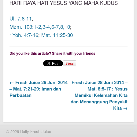
HARI RAYA HATI YESUS YANG MAHA KUDUS
Ul. 7:6-11
;
Mzm. 103:1-2,3-4,6-7,8,10
;
1Yoh. 4:7-16
;
Mat. 11:25-30
Did you like this article? Share it with your friends!
← Fresh Juice 26 Juni 2014
Fresh Juice 28 Juni 2014 –
– Mat. 7:21-29: Iman dan
Mat. 8:5-17 : Yesus
Perbuatan
Memikul Kelemahan Kita
dan Menanggung Penyakit
Kita →
© 2026 Daily Fresh Juice