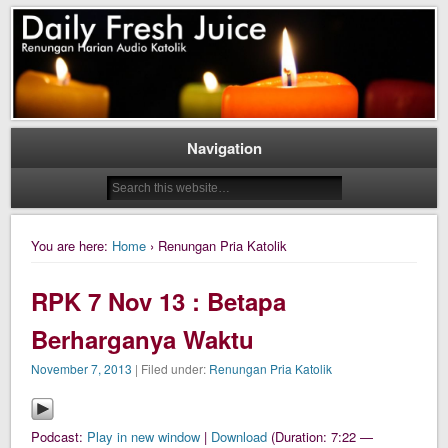
Daily Fresh Juice Renungan Harian Katolik Menyejukkan dan Menyegarkan
Daily Fresh Juice
Navigation
You are here:
Home
› Renungan Pria Katolik
RPK 7 Nov 13 : Betapa
Berharganya Waktu
November 7, 2013
| Filed under:
Renungan Pria Katolik
Podcast:
Play in new window
|
Download
(Duration: 7:22 —