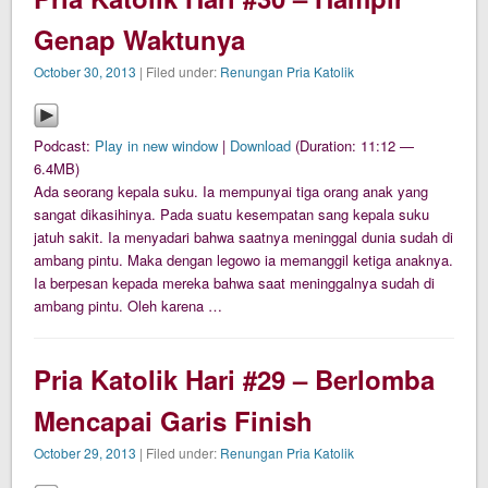
Genap Waktunya
October 30, 2013
| Filed under:
Renungan Pria Katolik
Podcast:
Play in new window
|
Download
(Duration: 11:12 —
6.4MB)
Ada seorang kepala suku. Ia mempunyai tiga orang anak yang
sangat dikasihinya. Pada suatu kesempatan sang kepala suku
jatuh sakit. Ia menyadari bahwa saatnya meninggal dunia sudah di
ambang pintu. Maka dengan legowo ia memanggil ketiga anaknya.
Ia berpesan kepada mereka bahwa saat meninggalnya sudah di
ambang pintu. Oleh karena …
Pria Katolik Hari #29 – Berlomba
Mencapai Garis Finish
October 29, 2013
| Filed under:
Renungan Pria Katolik