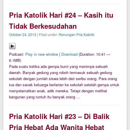
Pria Katolik Hari #24 – Kasih itu
Tidak Berkesudahan
October 24, 2013
| Filed under:
Renungan Pria Katolik
Podcast:
Play in new window
|
Download
(Duration: 10:41 —
6.1MB)
Pada suatu ketika ada gempa bumi yang menimpa sebuah
daerah. Banyak gedung yang roboh termasuk sebuah gedung
sekolah dengan jumlah siswa lebih dari seribu orang. Para orang
tua dan sanak keluarga berlarian ke sekolah setelah gempa untuk
menyelamatkan anak, adik mereka. Tetapi dengan melihat
bangunan yang runtuh itu banyak orang …
Pria Katolik Hari #23 – Di Balik
Pria Hebat Ada Wanita Hebat