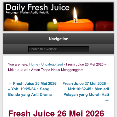
Daily Fresh Juice Renungan Harian Katolik Menyejukkan dan Menyegarkan
Daily Fresh Juice
Navigation
You are here:
Home
›
Uncategorized
› Fresh Juice 26 Mei 2026 –
Mrk 10:28-31 : Aman Tanpa Harus Menggenggam
← Fresh Juice 25 Mei 2026
Fresh Juice 27 Mei 2026 –
– Yoh. 19:25-34 : Sang
Mrk 10:32-45 : Menjadi
Bunda yang Anti Drama
Pelayan yang Murah Hati
→
Fresh Juice 26 Mei 2026