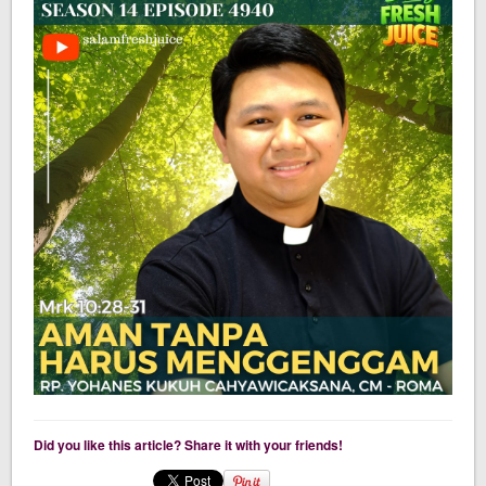
Did you like this article? Share it with your friends!