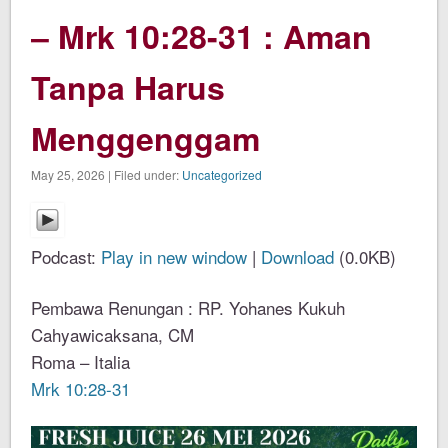
– Mrk 10:28-31 : Aman
Tanpa Harus
Menggenggam
May 25, 2026 | Filed under:
Uncategorized
Podcast:
Play in new window
|
Download
(0.0KB)
Pembawa Renungan : RP. Yohanes Kukuh
Cahyawicaksana, CM
Roma – Italia
Mrk 10:28-31