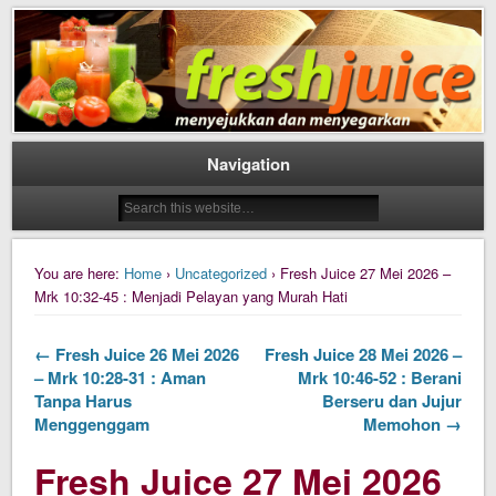
Daily Fresh Juice Renungan Harian Katolik Menyejukkan dan Menyegarkan
Daily Fresh Juice
Navigation
You are here:
Home
›
Uncategorized
› Fresh Juice 27 Mei 2026 –
Mrk 10:32-45 : Menjadi Pelayan yang Murah Hati
← Fresh Juice 26 Mei 2026
Fresh Juice 28 Mei 2026 –
– Mrk 10:28-31 : Aman
Mrk 10:46-52 : Berani
Tanpa Harus
Berseru dan Jujur
Menggenggam
Memohon →
Fresh Juice 27 Mei 2026