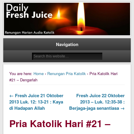
Daily Fresh Juice Renungan Harian Katolik Menyejukkan dan Menyegarkan
Daily Fresh Juice
Navigation
You are here:
Home
›
Renungan Pria Katolik
› Pria Katolik Hari
#21 – Dengarlah
← Fresh Juice 21 Oktober
Fresh Juice 22 Oktober
2013 Luk. 12: 13-21 : Kaya
2013 – Luk. 12:35-38 :
di Hadapan Allah
Berjaga-jaga senantiasa →
Pria Katolik Hari #21 –