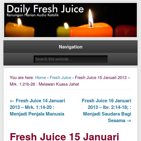
Daily Fresh Juice Renungan Harian Katolik Menyejukkan dan Menyegarkan
Daily Fresh Juice
Navigation
You are here:
Home
›
Fresh Juice
› Fresh Juice 15 Januari 2013 –
Mrk. 1:21b-28 : Melawan Kuasa Jahat
← Fresh Juice 14 Januari
Fresh Juice 16 Januari
2013 – Mrk. 1:14-20 :
2013 – Ibr. 2:14-18; :
Menjadi Penjala Manusia
Menjadi Saudara Bagi
Sesama →
Fresh Juice 15 Januari