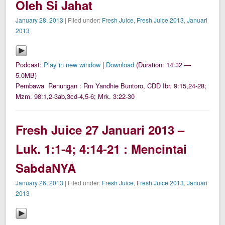
Oleh Si Jahat
January 28, 2013
| Filed under:
Fresh Juice
,
Fresh Juice 2013
,
Januari
2013
Podcast:
Play in new window
|
Download
(Duration: 14:32 —
5.0MB)
Pembawa Renungan : Rm Yandhie Buntoro, CDD Ibr. 9:15,24-28;
Mzm. 98:1,2-3ab,3cd-4,5-6; Mrk. 3:22-30
Fresh Juice 27 Januari 2013 –
Luk. 1:1-4; 4:14-21 : Mencintai
SabdaNYA
January 26, 2013
| Filed under:
Fresh Juice
,
Fresh Juice 2013
,
Januari
2013