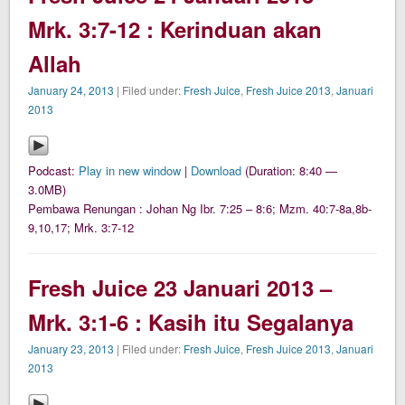
Mrk. 3:7-12 : Kerinduan akan
Allah
January 24, 2013
| Filed under:
Fresh Juice
,
Fresh Juice 2013
,
Januari
2013
Podcast:
Play in new window
|
Download
(Duration: 8:40 —
3.0MB)
Pembawa Renungan : Johan Ng Ibr. 7:25 – 8:6; Mzm. 40:7-8a,8b-
9,10,17; Mrk. 3:7-12
Fresh Juice 23 Januari 2013 –
Mrk. 3:1-6 : Kasih itu Segalanya
January 23, 2013
| Filed under:
Fresh Juice
,
Fresh Juice 2013
,
Januari
2013