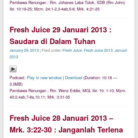
Pembawa Renungan : Rm. Johanes Laba Tolok, SDB (Rm John)
Ibr. 10:19-25; Mzm. 24:1-2,3-4ab,5-6; Mrk. 4:21-25
Fresh Juice 29 Januari 2013 :
Saudara di Dalam Tuhan
January 29, 2013
| Filed under:
Fresh Juice
,
Fresh Juice 2013
,
Januari
2013
Podcast:
Play in new window
|
Download
(Duration: 10:18 —
3.5MB)
Pembawa Renungan : Rm. Wenz Eddie, MGL Ibr. 10: 1-10; Mzm.
40:2,4ab,7-8a,10,11; Mrk. 3:31-35
Fresh Juice 28 Januari 2013 –
Mrk. 3:22-30 : Janganlah Terlena