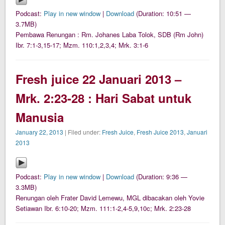
Podcast:
Play in new window
|
Download
(Duration: 10:51 —
3.7MB)
Pembawa Renungan : Rm. Johanes Laba Tolok, SDB (Rm John)
Ibr. 7:1-3,15-17; Mzm. 110:1,2,3,4; Mrk. 3:1-6
Fresh juice 22 Januari 2013 –
Mrk. 2:23-28 : Hari Sabat untuk
Manusia
January 22, 2013
| Filed under:
Fresh Juice
,
Fresh Juice 2013
,
Januari
2013
Podcast:
Play in new window
|
Download
(Duration: 9:36 —
3.3MB)
Renungan oleh Frater David Lemewu, MGL dibacakan oleh Yovie
Setiawan Ibr. 6:10-20; Mzm. 111:1-2,4-5,9,10c; Mrk. 2:23-28