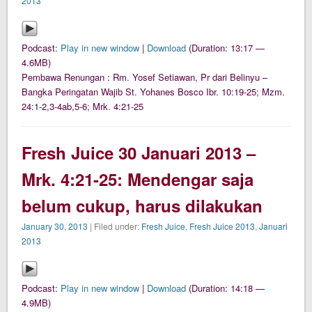
2013
Podcast:
Play in new window
|
Download
(Duration: 13:17 —
4.6MB)
Pembawa Renungan : Rm. Yosef Setiawan, Pr dari Belinyu –
Bangka Peringatan Wajib St. Yohanes Bosco Ibr. 10:19-25; Mzm.
24:1-2,3-4ab,5-6; Mrk. 4:21-25
Fresh Juice 30 Januari 2013 –
Mrk. 4:21-25: Mendengar saja
belum cukup, harus dilakukan
January 30, 2013
| Filed under:
Fresh Juice
,
Fresh Juice 2013
,
Januari
2013
Podcast:
Play in new window
|
Download
(Duration: 14:18 —
4.9MB)