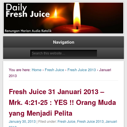
Daily Fresh Juice Renungan Harian Katolik Menyejukkan dan Menyegarkan
Daily Fresh Juice
Navigation
You are here:
Home
›
Fresh Juice
›
Fresh Juice 2013
› Januari
2013
Fresh Juice 31 Januari 2013 –
Mrk. 4:21-25 : YES !! Orang Muda
yang Menjadi Pelita
January 30, 2013
| Filed under:
Fresh Juice
,
Fresh Juice 2013
,
Januari