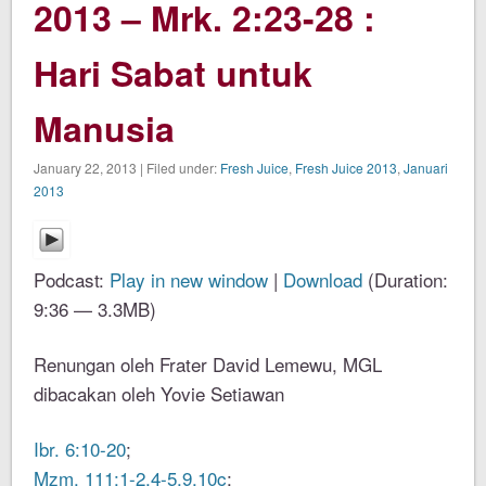
2013 – Mrk. 2:23-28 :
Hari Sabat untuk
Manusia
January 22, 2013 | Filed under:
Fresh Juice
,
Fresh Juice 2013
,
Januari
2013
Podcast:
Play in new window
|
Download
(Duration:
9:36 — 3.3MB)
Renungan oleh Frater David Lemewu, MGL
dibacakan oleh Yovie Setiawan
Ibr. 6:10-20
;
Mzm. 111:1-2,4-5,9,10c
;