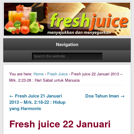
Daily Fresh Juice Renungan Harian Katolik Menyejukkan dan Menyegarkan
Daily Fresh Juice
Navigation
You are here:
Home
›
Fresh Juice
› Fresh juice 22 Januari 2013 –
Mrk. 2:23-28 : Hari Sabat untuk Manusia
← Fresh Juice 21 Januari
Doa Tahun Iman →
2013 – Mrk. 2:18-22 : Hidup
yang Harmonis
Fresh juice 22 Januari