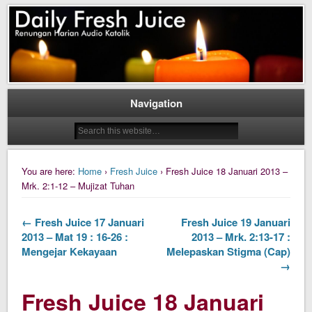
Daily Fresh Juice Renungan Harian Katolik Menyejukkan dan Menyegarkan
Daily Fresh Juice
Navigation
You are here:
Home
›
Fresh Juice
› Fresh Juice 18 Januari 2013 –
Mrk. 2:1-12 – Mujizat Tuhan
← Fresh Juice 17 Januari
Fresh Juice 19 Januari
2013 – Mat 19 : 16-26 :
2013 – Mrk. 2:13-17 :
Mengejar Kekayaan
Melepaskan Stigma (Cap)
→
Fresh Juice 18 Januari