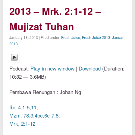
2013 – Mrk. 2:1-12 –
Mujizat Tuhan
January 18, 2013 | Filed under:
Fresh Juice
,
Fresh Juice 2013
,
Januari
2013
Podcast:
Play in new window
|
Download
(Duration:
10:32 — 3.6MB)
Pembawa Renungan : Johan Ng
Ibr. 4:1-5,11
;
Mzm. 78:3,4bc,6c-7,8
;
Mrk. 2:1-12